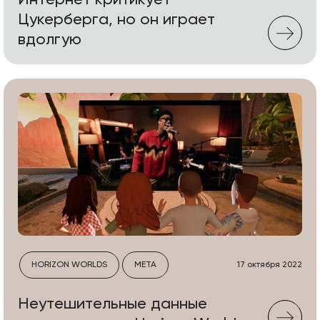
Интернет критикует
Цукерберга, но он играет
вдолгую
HORIZON WORLDS
META
17 октября 2022
Неутешительные данные