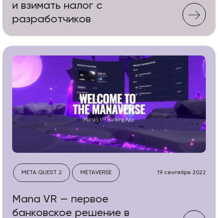
и взимать налог с
разработчиков
META QUEST 2
METAVERSE
19 сентября 2022
Mana VR — первое
банковское решение в