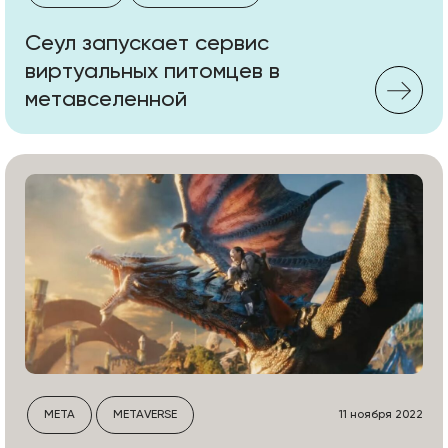
Сеул запускает сервис
виртуальных питомцев в
метавселенной
META
METAVERSE
11 ноября 2022