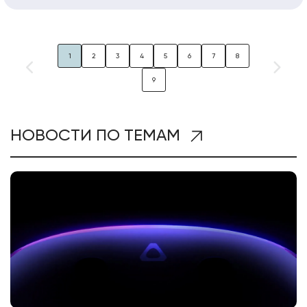
1
2
3
4
5
6
7
8
9
НОВОСТИ ПО ТЕМАМ