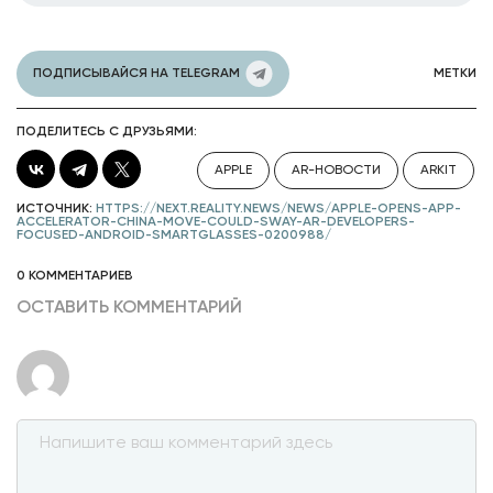
ПОДПИСЫВАЙСЯ НА TELEGRAM
МЕТКИ
ПОДЕЛИТЕСЬ С ДРУЗЬЯМИ:
APPLE
AR-НОВОСТИ
ARKIT
ИСТОЧНИК:
HTTPS://NEXT.REALITY.NEWS/NEWS/APPLE-OPENS-APP-
ACCELERATOR-CHINA-MOVE-COULD-SWAY-AR-DEVELOPERS-
FOCUSED-ANDROID-SMARTGLASSES-0200988/
0 КОММЕНТАРИЕВ
ОСТАВИТЬ КОММЕНТАРИЙ