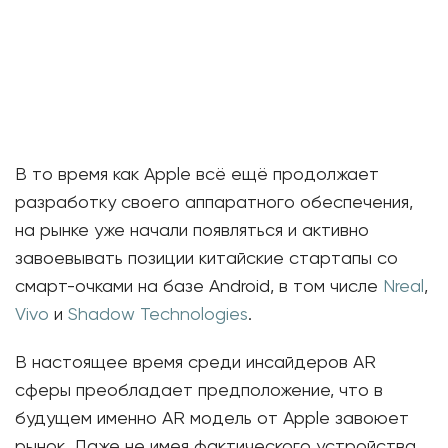
В то время как Apple всё ещё продолжает
разработку своего аппаратного обеспечения,
на рынке уже начали появляться и активно
завоевывать позиции китайские стартапы со
смарт-очками на базе Android, в том числе
Nreal
,
Vivo
и
Shadow Technologies
.
В настоящее время среди инсайдеров AR
сферы преобладает предположение, что в
будущем именно AR модель от Apple завоюет
рынок. Даже не имея фактического устройства,