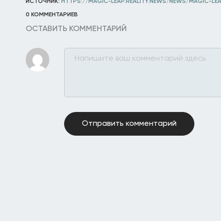
ИСТОЧНИК:
HTTPS://MAGIC-LEAP.REALITY.NEWS/NEWS/MAGIC-LE
0 КОММЕНТАРИЕВ
ОСТАВИТЬ КОММЕНТАРИЙ