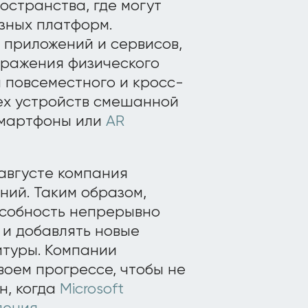
ространства, где могут
зных платформ.
 приложений и сервисов,
бражения физического
 повсеместного и кросс-
ех устройств смешанной
 смартфоны или
AR
августе компания
ний. Таким образом,
особность непрерывно
 и добавлять новые
итуры. Компании
воем прогрессе, чтобы не
н, когда
Microsoft