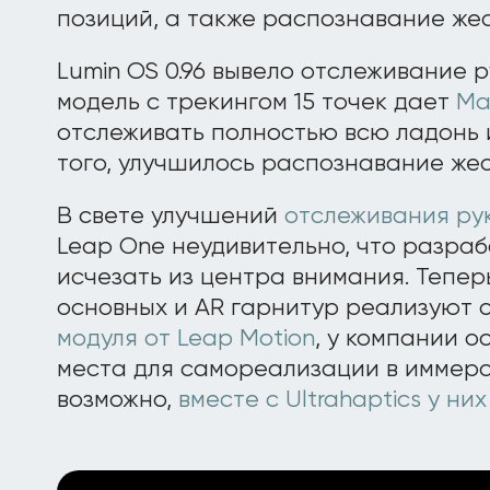
позиций, а также распознавание жес
Lumin OS 0.96 вывело отслеживание р
модель с трекингом 15 точек дает
Ma
отслеживать полностью всю ладонь и
того, улучшилось распознавание жес
В свете улучшений
отслеживания рук
Leap One неудивительно, что разраб
исчезать из центра внимания. Теперь
основных и AR гарнитур реализуют 
модуля от Leap Motion
, у компании о
места для самореализации в иммерс
возможно,
вместе с Ultrahaptics у ни