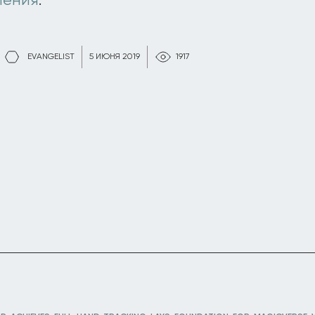
ления
.
EVANGELIST
5 ИЮНЯ 2019
1917