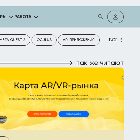
ГРЫ
РАБОТА
ВСЕ
META QUEST 2
OCULUS
AR-ПРИЛОЖЕНИЯ
так же читают