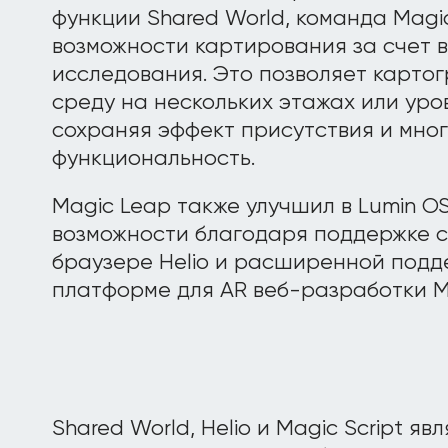
функции Shared World, команда Mag
возможности картирования за счет 
исследования. Это позволяет карт
среду на нескольких этажах или уро
сохраняя эффект присутствия и мно
функциональность.
Magic Leap также улучшил в Lumin OS
возможности благодаря поддержке 
браузере Helio и расширенной под
платформе для AR веб-разработки Ma
Shared World, Helio и Magic Script я