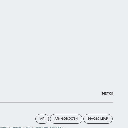
МЕТКИ
AR
AR-НОВОСТИ
MAGIC LEAP