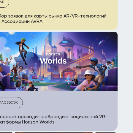
AR
ор заявок для карты рынка AR/VR-технологий
 Ассоциации AVRA
FACEBOOK
cebook проводит ребрендинг социальной VR-
атформы Horizon Worlds