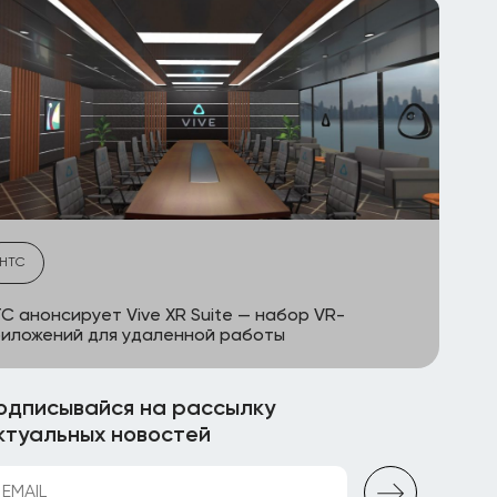
HTC
C анонсирует Vive XR Suite — набор VR-
иложений для удаленной работы
одписывайся на рассылку
ктуальных новостей