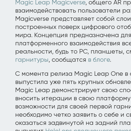
Magic Leap Magicverse
, общего AR п
взаимодействовать пользователи ра
Magicverse представляет собой слои
построенных поверх цифрового ото
мира. Концепция предназначена для
платформенного взаимодействия вс
реальности, будь то PC, планшеты,
гарнитуры
, сообщатся
в блоге
.
С момента релиза Magic Leap One в 
выпустила уже пять крупных обновле
Magic Leap демонстрирует свою сп
вносить итерации в свою платформу
возможности для своей первой гарн
необходимо четко заявить о себе и с
оказаться задвинутой на задний пла