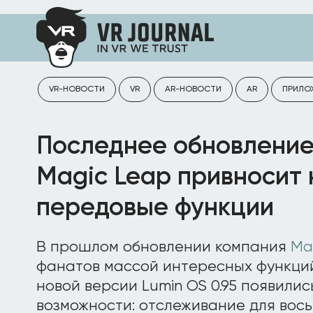
VR-НОВОСТИ
VR
AR-НОВОСТИ
AR
ПРИЛО
Последнее обновление
Magic Leap привносит
передовые функции
В прошлом обновлении компания
Ma
фанатов массой интересных функци
новой версии Lumin OS 0.95 появили
возможности: отслеживание для вось