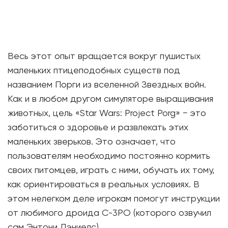
Весь этот опыт вращается вокруг пушистых
маленьких птицеподобных существ под
названием Порги из вселенной Звездных войн.
Как и в любом другом симуляторе выращивания
животных, цель «Star Wars: Project Porg» − это
заботиться о здоровье и развлекать этих
маленьких зверьков. Это означает, что
пользователям необходимо постоянно кормить
своих питомцев, играть с ними, обучать их тому,
как ориентироваться в реальных условиях. В
этом нелегком деле игрокам помогут инструкции
от любимого дроида C-3PO (которого озвучил
сам Энтони Дэниелс).