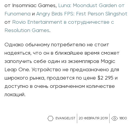
от Insomniac Games,
Luna: Moondust Garden от
Funomena
и
Angry Birds FPS: First Person Slingshot
от
Rovio Entertainment в сотрудничестве с
Resolution Games
.
Однако обычному потребителю не стоит
надеяться, что он в ближайшее время сможет
заполучить себе один из экземпляров Magic
Leap One. Устройство не предназначено для
широкого рынка, продается по цене $2 295 и
доступно в очень ограниченном количестве
локаций.
EVANGELIST
20 ФЕВРАЛЯ 2019
1800