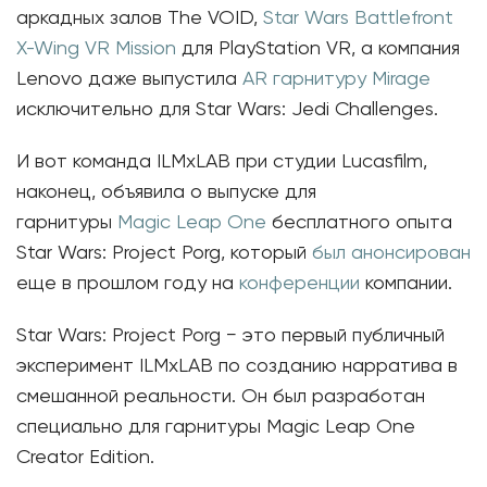
аркадных залов The VOID,
Star Wars Battlefront
X-Wing VR Mission
для PlayStation VR, а компания
Lenovo даже выпустила
AR гарнитуру Mirage
исключительно для Star Wars: Jedi Challenges.
И вот команда ILMxLAB при студии Lucasfilm,
наконец, объявила о выпуске для
гарнитуры
Magic Leap One
бесплатного опыта
Star Wars: Project Porg, который
был анонсирован
еще в прошлом году на
конференции
компании.
Star Wars: Project Porg − это первый публичный
эксперимент ILMxLAB по созданию нарратива в
смешанной реальности. Он был разработан
специально для гарнитуры Magic Leap One
Creator Edition.