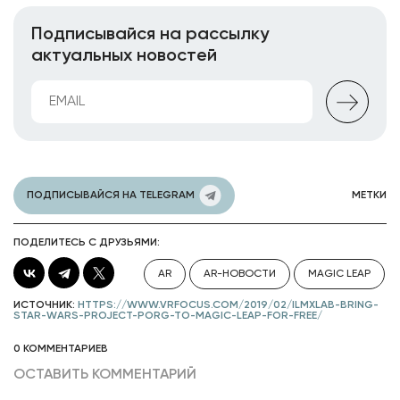
Подписывайся на рассылку
актуальных новостей
ПОДПИСЫВАЙСЯ НА TELEGRAM
МЕТКИ
ПОДЕЛИТЕСЬ С ДРУЗЬЯМИ:
AR
AR-НОВОСТИ
MAGIC LEAP
ИСТОЧНИК:
HTTPS://WWW.VRFOCUS.COM/2019/02/ILMXLAB-BRING-
STAR-WARS-PROJECT-PORG-TO-MAGIC-LEAP-FOR-FREE/
0 КОММЕНТАРИЕВ
ОСТАВИТЬ КОММЕНТАРИЙ